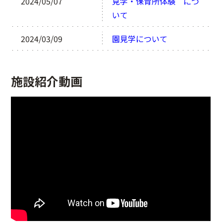
2024/05/07
見学・保育所体験 につ
いて
2024/03/09
園見学について
施設紹介動画