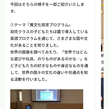
今回はそちらの様子を一部ご紹介いたしま
す。
①テーマ『異文化探求プログラム』
幼児クラスの子どもたちは園で導入している
英語プログラムを通じて、さまざまな国や文
化があることを知りました。
世界の国旗を調べてみたり、「世界ではどん
続い
な遊びや玩具、のりものがあるのかな…」な
児ク
ど子どもたちの好きなものや身近なものを通
品に
して、世界の国々の文化の違いや共通点を知
る活動を行いました。