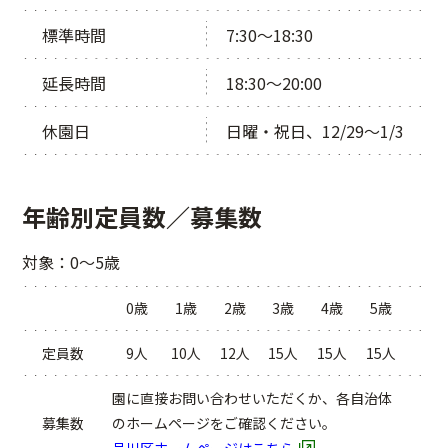
標準時間
7:30～18:30
延長時間
18:30～20:00
休園日
日曜・祝日、12/29～1/3
年齢別定員数／募集数
対象：0～5歳
0歳
1歳
2歳
3歳
4歳
5歳
定員数
9人
10人
12人
15人
15人
15人
園に直接お問い合わせいただくか、各自治体
募集数
のホームページをご確認ください。
品川区ホームページはこちら