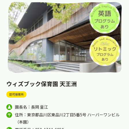
ウィズブック保育園 天王洲
認可保育所
園長名：長岡 皇江
住所：東京都品川区東品川2丁目5番5号 ハーバーワンビル
（本園）