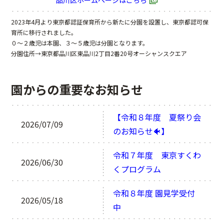
2023年4月より東京都認証保育所から新たに分園を設置し、東京都認可保
育所に移行されました。
０～２歳児は本園、３～５歳児は分園となります。
分園住所→東京都品川区東品川2丁目2番20号オーシャンスクエア
園からの重要なお知らせ
【令和８年度 夏祭り会
2026/07/09
のお知らせ🐠】
令和７年度 東京すくわ
2026/06/30
くプログラム
令和８年度 園見学受付
2026/05/18
中