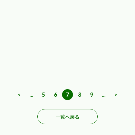
<
...
5
6
7
8
9
...
>
一覧へ戻る