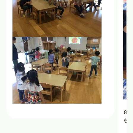
８月
をご