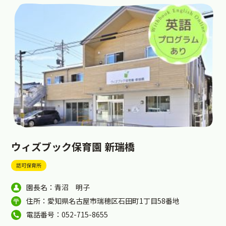
ウィズブック保育園 新瑞橋
認可保育所
園長名：青沼 明子
住所：愛知県名古屋市瑞穂区石田町1丁目58番地
電話番号：052-715-8655