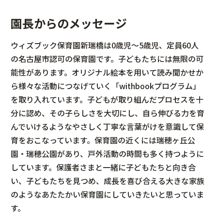
園長からのメッセージ
ウィズブック保育園新瑞橋は0歳児～5歳児、定員60人
の名古屋市認可の保育園です。子どもたちには無限の可
能性があります。オリジナル絵本を用いて読み聞かせか
ら様々な活動につなげていく「withbookプログラム」
を取り入れています。子どもが取り組んだプロセスを十
分に認め、その子らしさを大切にし、自ら伸びる力を育
んでいけるようなやさしく丁寧な言葉がけを意識して保
育をおこなっています。保育園の近くには瑞穂ヶ丘公
園・瑞穂公園があり、戸外活動の時間も多く持つように
しています。保護者さまと一緒に子どもたちと向き合
い、子どもたちを見つめ、成長を喜び合える大きな家族
のようなあたたかい保育園にしていきたいと思っていま
す。