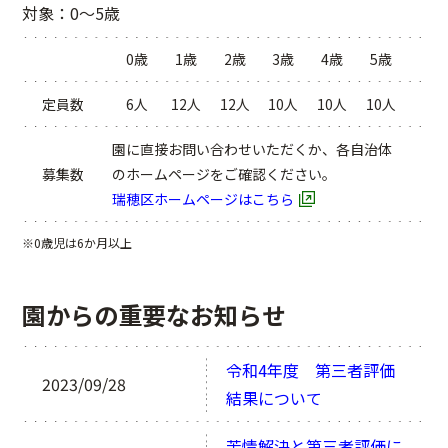
対象：0～5歳
0歳
1歳
2歳
3歳
4歳
5歳
定員数
6人
12人
12人
10人
10人
10人
園に直接お問い合わせいただくか、各自治体
募集数
のホームページをご確認ください。
瑞穂区ホームページはこちら
※0歳児は6か月以上
園からの重要なお知らせ
令和4年度 第三者評価
2023/09/28
結果について
苦情解決と第三者評価に