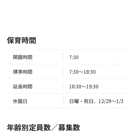
保育時間
開園時間
7:30
標準時間
7:30～18:30
延長時間
18:30～19:30
休園日
日曜・祝日、12/29～1/3
年齢別定員数／募集数