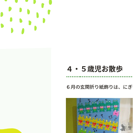
４・５歳児お散歩
６月の玄関折り紙飾りは、にぎ