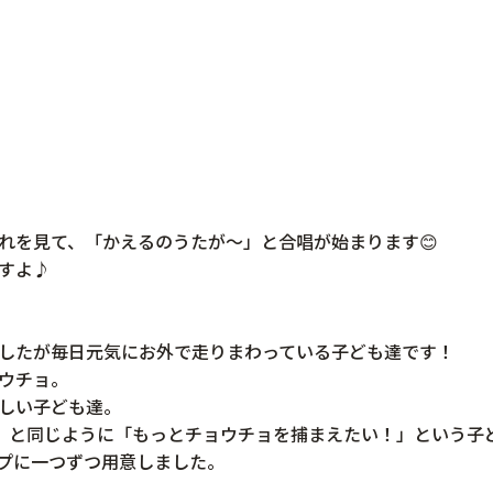
れを見て、「かえるのうたが～」と合唱が始まります😊
すよ♪
したが毎日元気にお外で走りまわっている子ども達です！
ウチョ。
しい子ども達。
』と同じように「もっとチョウチョを捕まえたい！」という子
プに一つずつ用意しました。