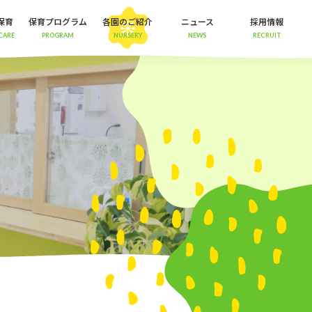
保育
保育プログラム
各園のご紹介
ニュース
採用情報
CARE
PROGRAM
NURSERY
NEWS
RECRUIT