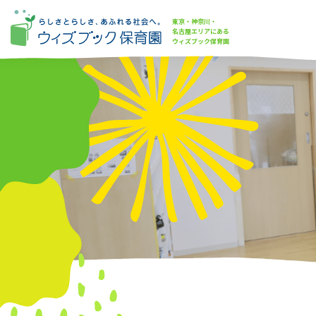
東京・神奈川・
名古屋エリアにある
ウィズブック保育園