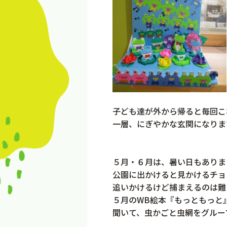
子ども達が外から帰ると毎回こ
一層、にぎやかな玄関になりま
５月・６月は、暑い日もありま
公園に出かけると見かけるチョ
追いかけるけど捕まえるのは難
５月のWB絵本『もっともっと
聞いて、虫かごと虫網をグルー