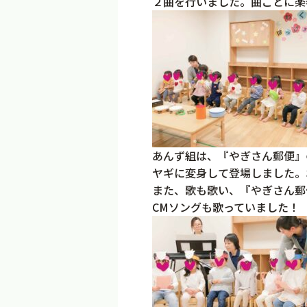
２曲を行いました。曲ごとに楽
あんず組は、『やぎさん郵便』
ヤギに変身して登場しました。
また、歌も歌い、『やぎさん郵
CMソングも歌っていました！