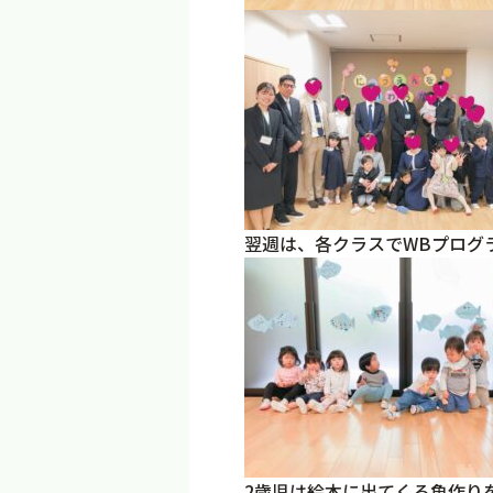
翌週は、各クラスでWBプログ
2歳児は絵本に出てくる魚作り