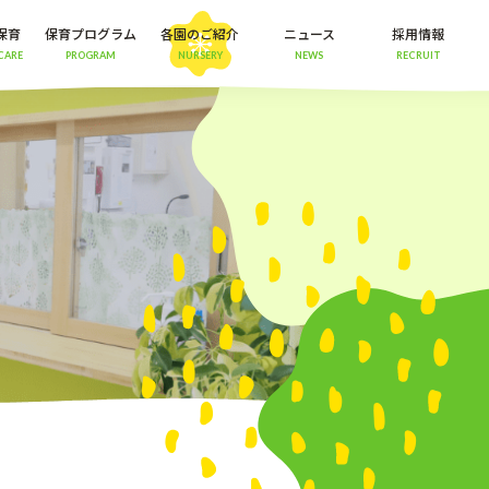
保育
保育プログラム
各園のご紹介
ニュース
採用情報
CARE
PROGRAM
NURSERY
NEWS
RECRUIT