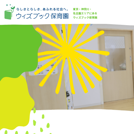
東京・神奈川・
名古屋エリアにある
ウィズブック保育園