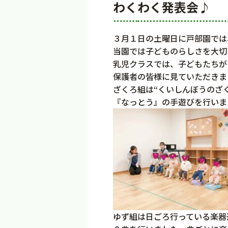
わくわく発表会♪
３月１日の土曜日に戸部園では
当園では子どものらしさを大切
乳児クラスでは、子どもたちが
保護者の皆様に見ていただきま
ざくろ組は“くいしんぼうのざ
『なっとう』の手遊びを行いま
ゆず組は日ごろ行っている楽器