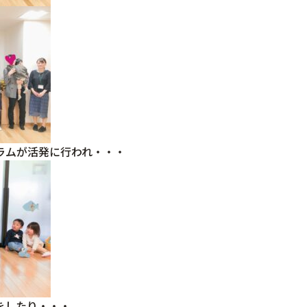
ラムが活発に行われ・・・
をしたり・・・