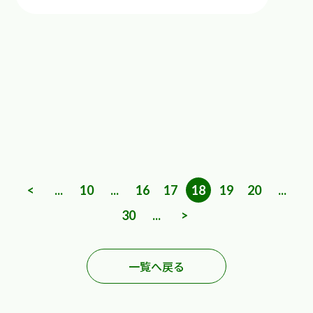
<
...
10
...
16
17
18
19
20
...
30
...
>
一覧へ戻る