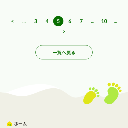
<
...
3
4
5
6
7
...
10
...
>
一覧へ戻る
ホーム