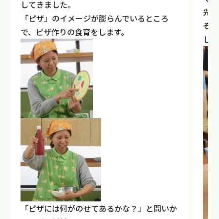
してきました。
先週
「ピザ」のイメージが膨らんでいるところ
ぞ」
で、ピザ作りの食育をします。
しま
「ピザには何がのせてあるかな？」と問いか