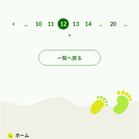
<
...
10
11
12
13
14
...
20
...
>
一覧へ戻る
ホーム