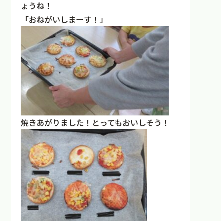
ょうね！
「おねがいしまーす！」
焼きあがりました！とってもおいしそう！