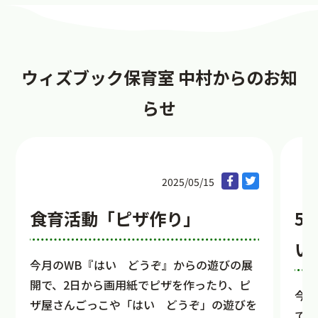
ウィズブック保育室 中村からのお知
らせ
2025/05/15
食育活動「ピザ作り」
5
い
今月のWB『はい どうぞ』からの遊びの展
開で、2日から画用紙でピザを作ったり、ピ
今月
ザ屋さんごっこや「はい どうぞ」の遊びを
です