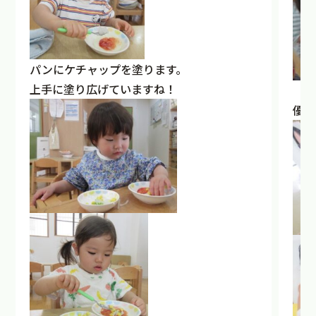
パンにケチャップを塗ります。
上手に塗り広げていますね！
優し