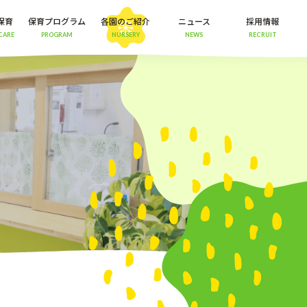
保育
保育プログラム
各園のご紹介
ニュース
採用情報
CARE
PROGRAM
NURSERY
NEWS
RECRUIT