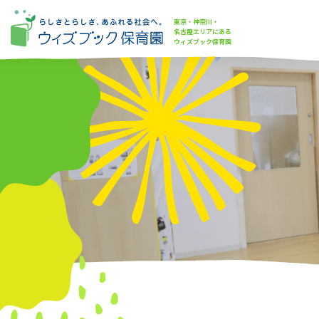
東京・神奈川・
名古屋エリアにある
ウィズブック保育園