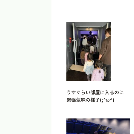
うすぐらい部屋に入るのに
緊張気味の様子(;^ω^)