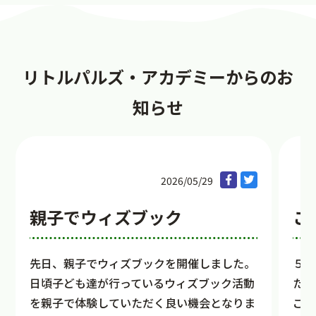
リトルパルズ・アカデミーからのお
知らせ
2026/05/29
親子でウィズブック
こ
先日、親子でウィズブックを開催しました。
５月
日頃子ども達が行っているウィズブック活動
た。
を親子で体験していただく良い機会となりま
こど