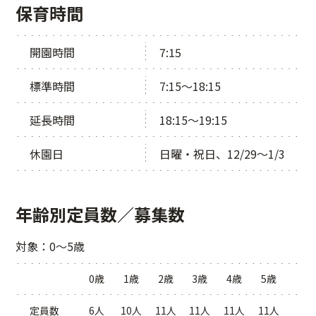
保育時間
開園時間
7:15
標準時間
7:15～18:15
延長時間
18:15～19:15
休園日
日曜・祝日、12/29～1/3
年齢別定員数／募集数
対象：0～5歳
0歳
1歳
2歳
3歳
4歳
5歳
定員数
6人
10人
11人
11人
11人
11人