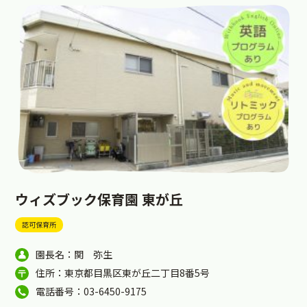
ウィズブック保育園 東が丘
認可保育所
園長名：関 弥生
住所：東京都目黒区東が丘二丁目8番5号
電話番号：03-6450-9175