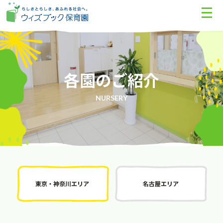
各園のご紹介
NURSERY
東京・神奈川エリア
名古屋エリア