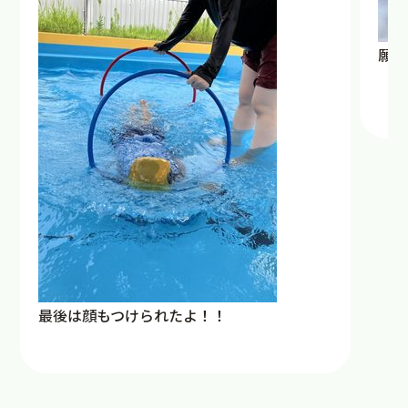
願い
最後は顔もつけられたよ！！