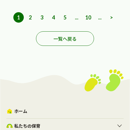
1
2
3
4
5
...
10
...
>
一覧へ戻る
ホーム
私たちの保育