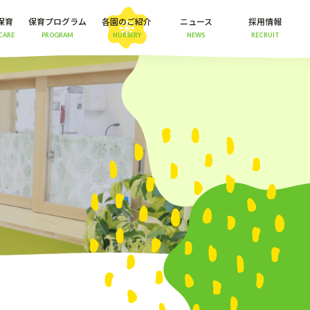
保育
保育プログラム
各園のご紹介
ニュース
採用情報
CARE
PROGRAM
NURSERY
NEWS
RECRUIT