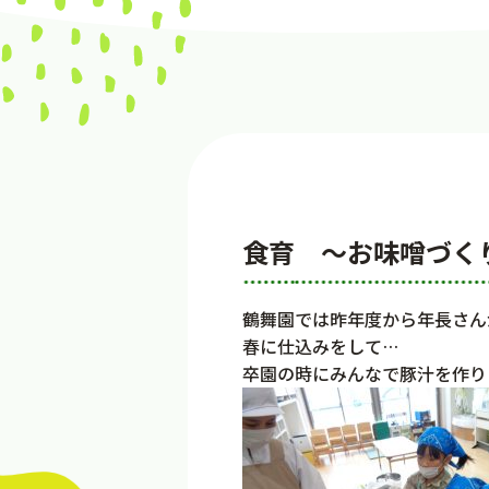
食育 ～お味噌づく
鶴舞園では昨年度から年長さん
春に仕込みをして…
卒園の時にみんなで豚汁を作り