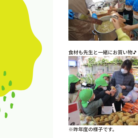
食材も先生と一緒にお買い物🎵
※昨年度の様子です。