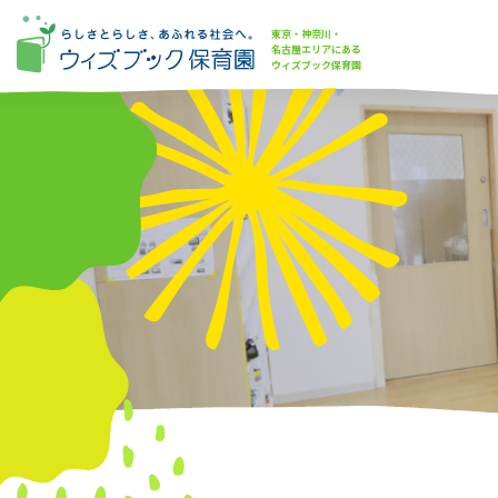
東京・神奈川・
名古屋エリアにある
ウィズブック保育園