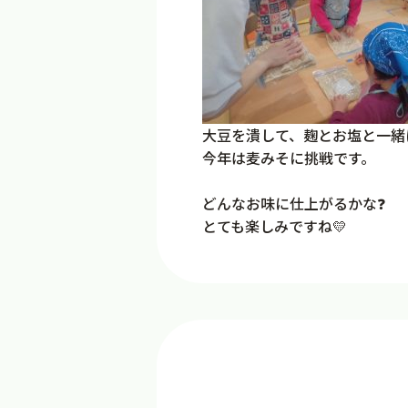
大豆を潰して、麹とお塩と一緒に
今年は麦みそに挑戦です。
どんなお味に仕上がるかな❓
とても楽しみですね💛