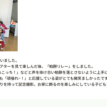
行いました。
アターを見て楽しんだ後、「柏餅リレー」をしました。
ちこっち！」などと声を掛け合い柏餅を落とさないように上手
も「頑張れ~！」と応援している姿がとても微笑ましかったで
りを持って記念撮影。お家に飾るのを楽しみにしている子ども