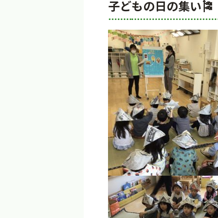
子どもの日の集い🎏