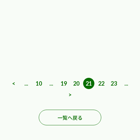
<
...
10
...
19
20
21
22
23
...
>
一覧へ戻る