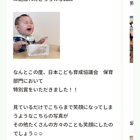
乳児
なんとこの度、日本こども育成協議会 保育
部門において
特別賞をいただきました！！
見ているだけでこちらまで笑顔になってしま
うようなこちらの写真が
幼児
その他たくさんの方々のことも笑顔にしたの
でしょう☺☺