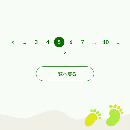
<
...
3
4
5
6
7
...
10
...
>
一覧へ戻る