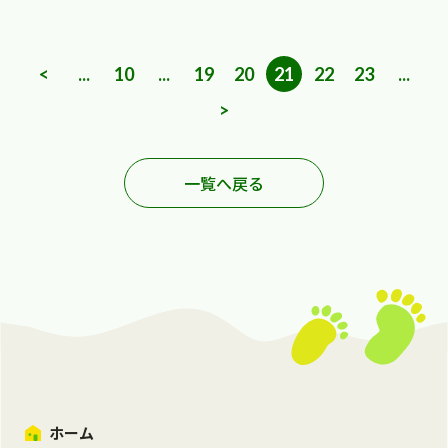
<
...
10
...
19
20
21
22
23
...
>
一覧へ戻る
ホーム