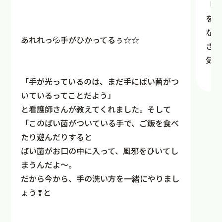
「あ
をし
など
あれれっ💦手がひかってるぅ☆☆
さん
気づ
「手が光っているのは、まだ手にばい菌がつ
いているってことだよう」
と看護師さんが教えてくれました。そして
「このばい菌がついている手で、ご飯を食べ
たり遊んだりすると
ばい菌がお口の中に入って、風邪をひいてし
まうんだよ～。
だから今から、手の洗い方を一緒にやりまし
ょう❢と