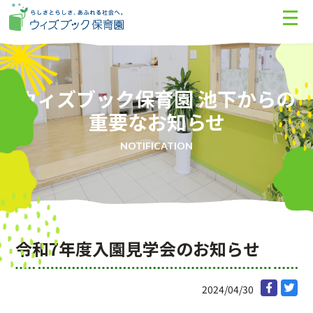
ウィズブック保育園 池下からの
重要なお知らせ
NOTIFICATION
令和7年度入園見学会のお知らせ
2024/04/30