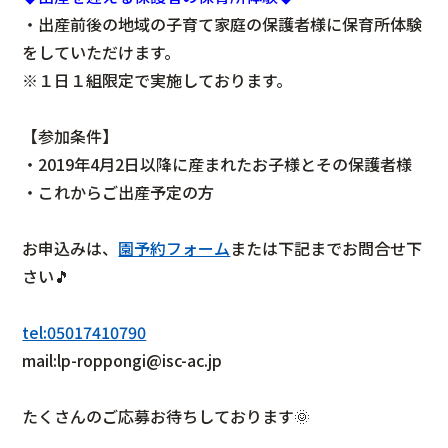
・出産前後の地域の子育て家庭の保護者様に保育所体験
をしていただけます。
※１日１組限定で実施しております。
【参加条件】
・2019年4月2日以降に産まれたお子様とその保護者様
・これからご出産予定の方
お申込みは、
園予約フォーム
または下記までお問合せ下
さい🎵
tel:05017410790
mail:lp-roppongi@isc-ac.jp
たくさんのご応募お待ちしております🌞