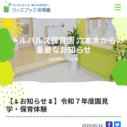
リトルパルズ保育園 六本木からの
重要なお知らせ
NOTIFICATION
【🌷お知らせ🌷】令和７年度園見
学・保育体験
2025/05/16