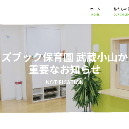
ホーム
私たちの
HOME
OUR CHILD
ィズブック保育園 武蔵小山か
重要なお知らせ
NOTIFICATION