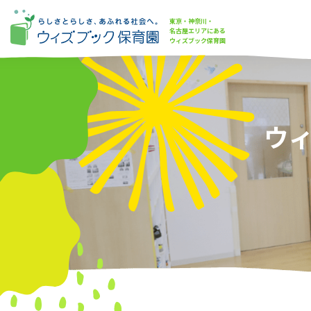
東京・神奈川・
名古屋エリアにある
ウィズブック保育園
ウ