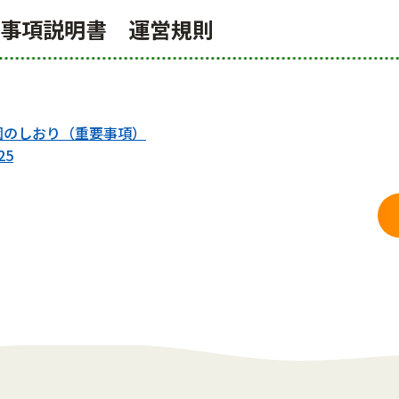
要事項説明書 運営規則
度園のしおり（重要事項）
25