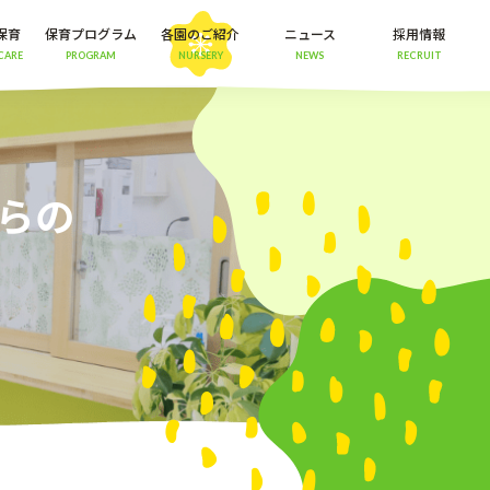
保育
保育プログラム
各園のご紹介
ニュース
採用情報
CARE
PROGRAM
NURSERY
NEWS
RECRUIT
らの