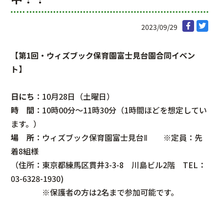
2023/09/29
【
第1回・ウィズブック保育園富士見台園合同イベン
ト
】
日にち
：10月28日（土曜日）
時 間
：10時00分～11時30分（1時間ほどを想定してい
ます。）
場 所
：ウィズブック保育園富士見台Ⅱ ※定員：先
着8組様
（住所：東京都練馬区貫井3-3-8 川島ビル2階 TEL：
03-6328-1930)
※
保護者の方は2名まで参加可能です。