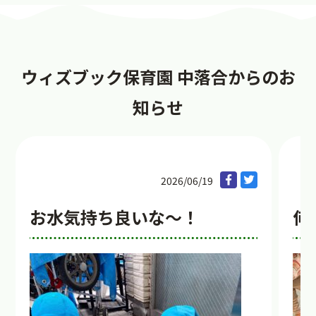
ウィズブック保育園 中落合からのお
知らせ
2026/06/19
お水気持ち良いな〜！
何