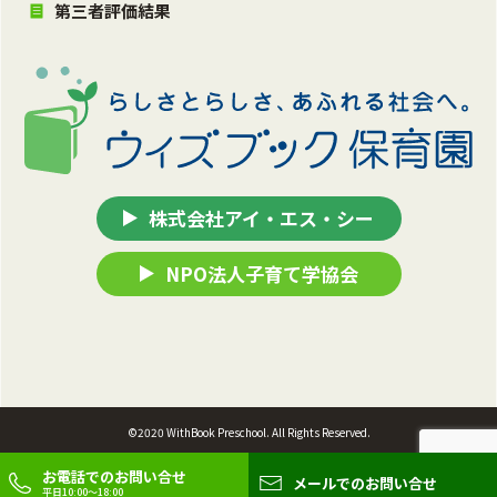
第三者評価結果
株式会社アイ・エス・シー
NPO法人子育て学協会
©2020 WithBook Preschool. All Rights Reserved.
お電話での
お問い合せ
メールでの
お問い合せ
平日10:00〜18:00