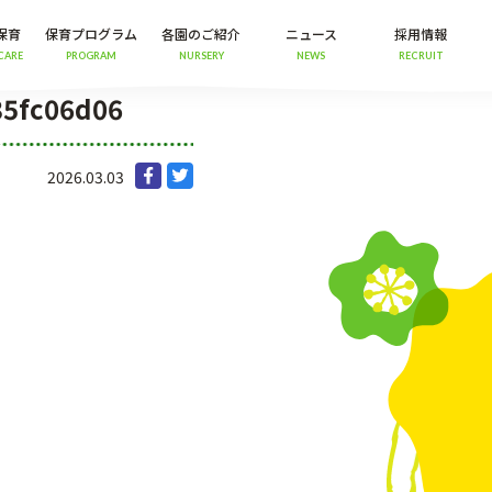
保育
保育プログラム
各園のご紹介
ニュース
採用情報
CARE
PROGRAM
NURSERY
NEWS
RECRUIT
35fc06d06
2026.03.03