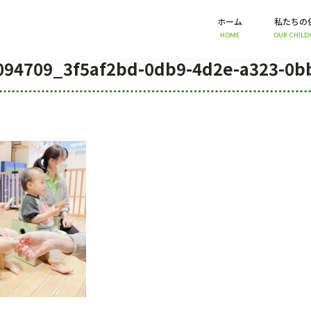
ホーム
私たちの
HOME
OUR CHILD
094709_3f5af2bd-0db9-4d2e-a323-0b